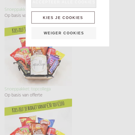
ACCEPTEER ALLE COOKIES
Snoeppakket: welkom in ons team
Op basis van offerte
KIES JE COOKIES
WEIGER COOKIES
Snoeppakket: topcollega
Op basis van offerte