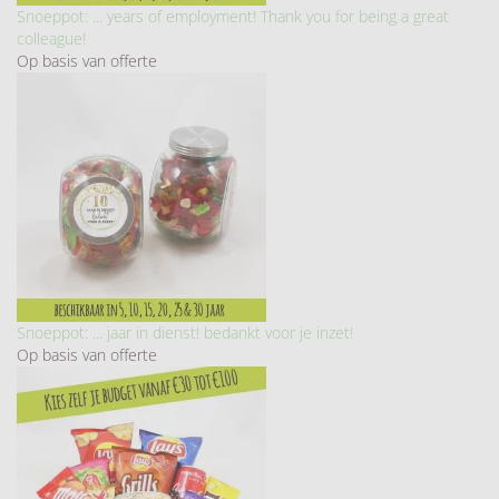
Snoeppot: ... years of employment! Thank you for being a great
colleague!
Op basis van offerte
Snoeppot: ... jaar in dienst! bedankt voor je inzet!
Op basis van offerte