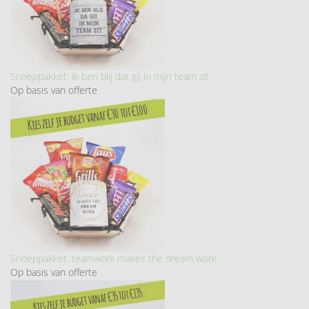
Snoeppakket: ik ben blij dat gij in mijn team zit
Op basis van offerte
Snoeppakket: teamwork makes the dream work
Op basis van offerte