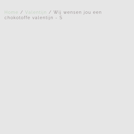
Home
/
Valentijn
/ Wij wensen jou een
chokotoffe valentijn - S