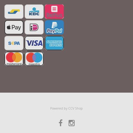
Powered by
CCV Shop