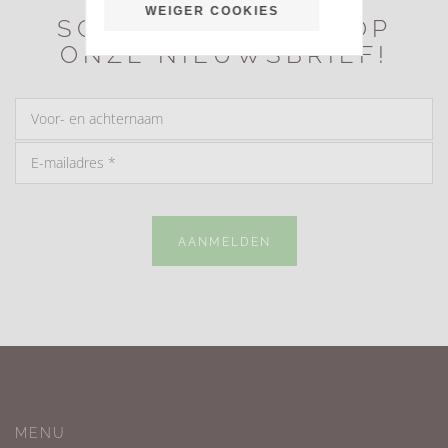
WEIGER COOKIES
SCHRIJF JE NU IN OP
ONZE NIEUWSBRIEF!
AANMELDEN
MENU