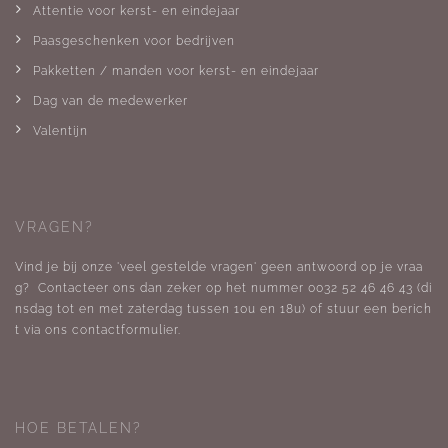
Attentie voor kerst- en eindejaar
Paasgeschenken voor bedrijven
Pakketten / manden voor kerst- en eindejaar
Dag van de medewerker
Valentijn
VRAGEN?
Vind je bij onze 'veel gestelde vragen' geen antwoord op je vraa
g? Contacteer ons dan zeker op het nummer 0032 52 46 46 43 (di
nsdag tot en met zaterdag tussen 10u en 18u) of stuur een berich
t via ons
contactformulier
.
HOE BETALEN?