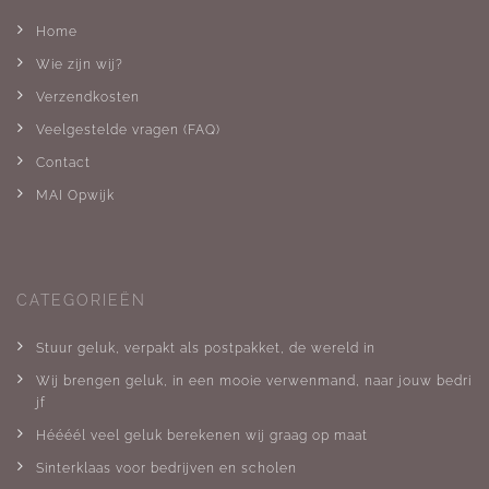
Home
Wie zijn wij?
Verzendkosten
Veelgestelde vragen (FAQ)
Contact
MAI Opwijk
CATEGORIEËN
Stuur geluk, verpakt als postpakket, de wereld in
Wij brengen geluk, in een mooie verwenmand, naar jouw bedri
jf
Héééél veel geluk berekenen wij graag op maat
Sinterklaas voor bedrijven en scholen